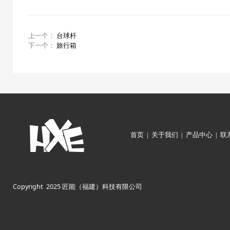
上一个：
台球杆
下一个：
旅行箱
首页
|
关于我们
|
产品中心
|
联
Copyright 2025 匠能（福建）科技有限公司